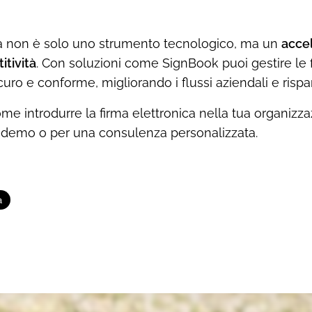
ca non è solo uno strumento tecnologico, ma un
accel
itività
. Con soluzioni come SignBook puoi gestire le fi
uro e conforme, migliorando i flussi aziendali e ris
me introdurre la firma elettronica nella tua organizz
 demo o per una consulenza personalizzata.