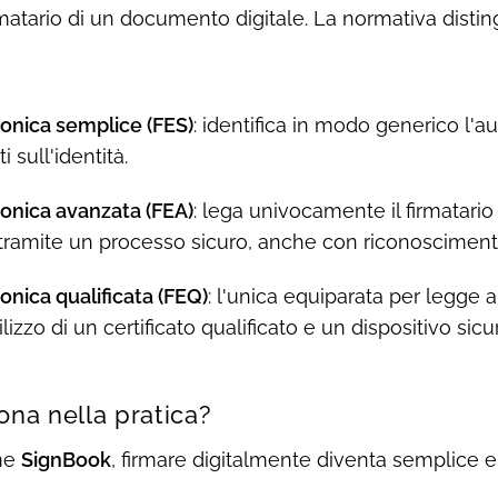
rmatario di un documento digitale. La normativa distin
ronica semplice (FES)
: identifica in modo generico l'a
i sull'identità.
ronica avanzata (FEA)
: lega univocamente il firmatari
tramite un processo sicuro, anche con riconoscimento
onica qualificata (FEQ)
: l'unica equiparata per legge a
ilizzo di un certificato qualificato e un dispositivo sicu
na nella pratica?
me
SignBook
, firmare digitalmente diventa semplice e