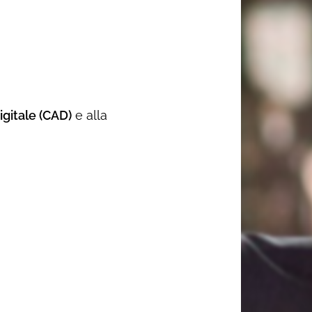
gitale (CAD)
e alla