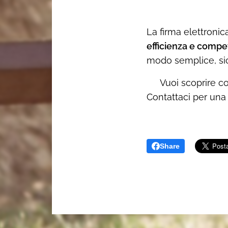
La firma elettroni
efficienza e compet
modo semplice, sic
👉 Vuoi scoprire co
Contattaci per una
Share