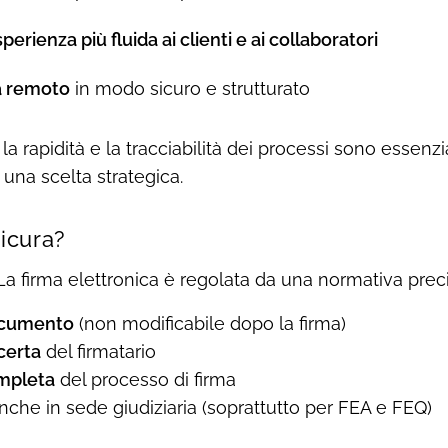
perienza più fluida ai clienti e ai collaboratori
a remoto
in modo sicuro e strutturato
a rapidità e la tracciabilità dei processi sono essenzial
 una scelta strategica.
icura?
a firma elettronica è regolata da una normativa preci
documento
(non modificabile dopo la firma)
certa
del firmatario
ompleta
del processo di firma
anche in sede giudiziaria (soprattutto per FEA e FEQ)