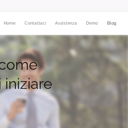
Home
Contattaci
Assistenza
Demo
Blog
, come
iniziare