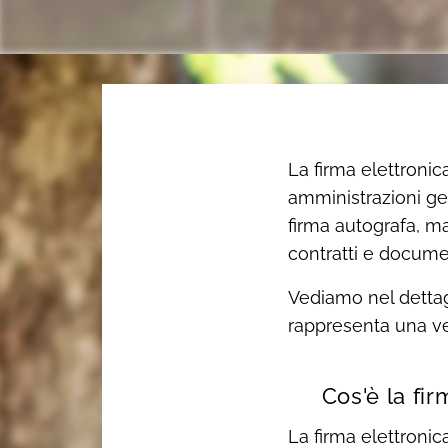
La firma elettronic
amministrazioni ges
firma autografa, m
contratti e docume
Vediamo nel dettag
rappresenta una ver
📌 Cos'è la fir
La firma elettronic