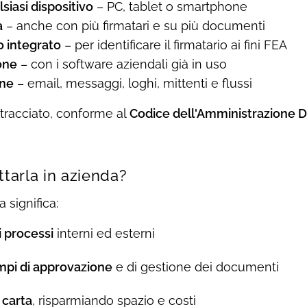
siasi dispositivo
– PC, tablet o smartphone
a
– anche con più firmatari e su più documenti
 integrato
– per identificare il firmatario ai fini FEA
one
– con i software aziendali già in uso
one
– email, messaggi, loghi, mittenti e flussi
 tracciato, conforme al
Codice dell'Amministrazione Di
tarla in azienda?
a significa:
i processi
interni ed esterni
empi di approvazione
e di gestione dei documenti
 carta
, risparmiando spazio e costi