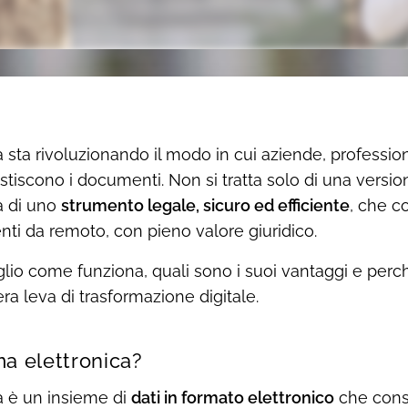
a sta rivoluzionando il modo in cui aziende, professio
tiscono i documenti. Non si tratta solo di una versione
a di uno
strumento legale, sicuro ed efficiente
, che c
nti da remoto, con pieno valore giuridico.
lio come funziona, quali sono i suoi vantaggi e perc
a leva di trasformazione digitale.
ma elettronica?
a è un insieme di
dati in formato elettronico
che conse