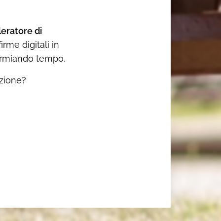
eratore di
rme digitali in
parmiando tempo.
azione?