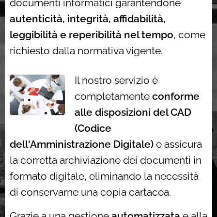
documenti informatici garantendone
autenticità, integrità, affidabilità,
leggibilità e reperibilità nel tempo
, come
richiesto dalla normativa vigente.
Il nostro servizio è
completamente
conforme
alle disposizioni del CAD
(Codice
dell'Amministrazione Digitale)
e assicura
la corretta archiviazione dei documenti in
formato digitale, eliminando la necessità
di conservarne una copia cartacea.
Grazie a una gestione
automatizzata
e alla